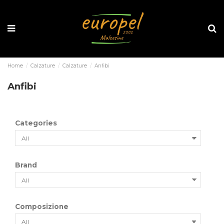
Home
Calzature
Calzature
Anfibi
Anfibi
Categories
Brand
Composizione