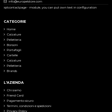
info@europelstore.com
iqitcontactpage - module, you can put own text in configuration
CATEGORIE
Home
Calzature
Pelletteria
Borsoni
Portafogli
Cartelle
Calzature
Pelletteria
Brands
L'AZIENDA
Chi siamo
Friend Card
Pagamento sicuro
Termini, condizioni e spedizioni
Privacy Policy