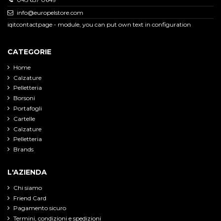
info@europelstore.com
iqitcontactpage - module, you can put own text in configuration
CATEGORIE
Home
Calzature
Pelletteria
Borsoni
Portafogli
Cartelle
Calzature
Pelletteria
Brands
L'AZIENDA
Chi siamo
Friend Card
Pagamento sicuro
Termini, condizioni e spedizioni