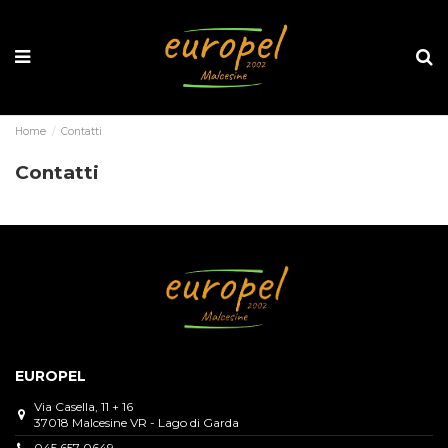
Home
Contatti
Contatti
EUROPEL
Via Casella, 11 + 16
37018 Malcesine VR - Lago di Garda
045 657 0649