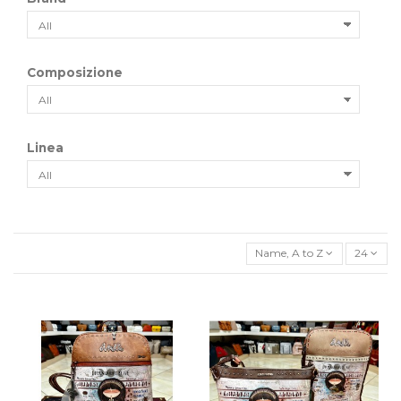
Composizione
Linea
Name, A to Z
24