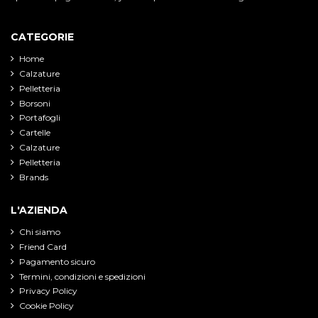
CATEGORIE
Home
Calzature
Pelletteria
Borsoni
Portafogli
Cartelle
Calzature
Pelletteria
Brands
L'AZIENDA
Chi siamo
Friend Card
Pagamento sicuro
Termini, condizioni e spedizioni
Privacy Policy
Cookie Policy