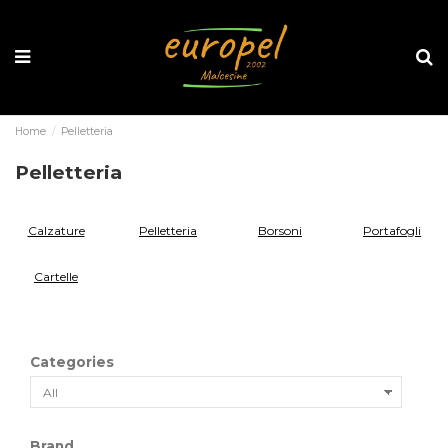
Home
Pelletteria
Pelletteria
Calzature
Pelletteria
Borsoni
Portafogli
Cartelle
Categories
Brand