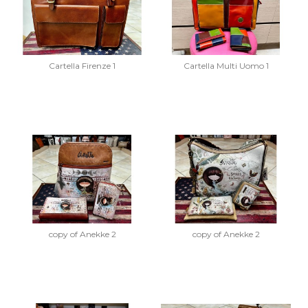
Cartella Firenze 1
Cartella Multi Uomo 1
copy of Anekke 2
copy of Anekke 2