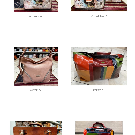
Anekke 1
Anekke 2
Avorio 1
Borsoni 1